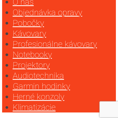
O nás
Objednávka opravy
Pobočky
Kávovary
Profesionálne kávovary
Notebooky
Projektory
Audiotechnika
Garmin hodinky
Herné konzoly
Klimatizácie