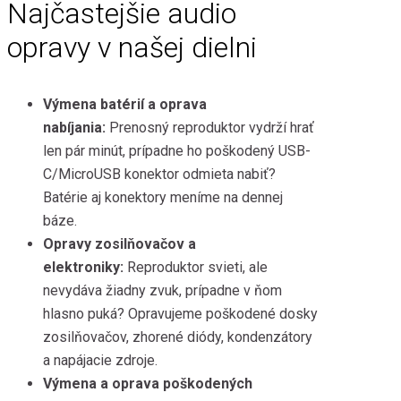
Najčastejšie audio
opravy v našej dielni
Výmena batérií a oprava
nabíjania:
Prenosný reproduktor vydrží hrať
len pár minút, prípadne ho poškodený USB-
C/MicroUSB konektor odmieta nabiť?
Batérie aj konektory meníme na dennej
báze.
Opravy zosilňovačov a
elektroniky:
Reproduktor svieti, ale
nevydáva žiadny zvuk, prípadne v ňom
hlasno puká? Opravujeme poškodené dosky
zosilňovačov, zhorené diódy, kondenzátory
a napájacie zdroje.
Výmena a oprava poškodených