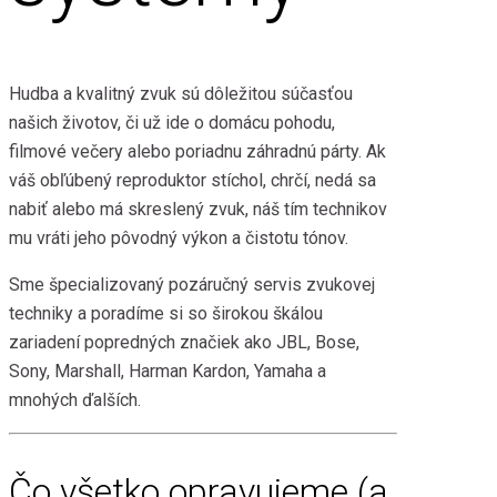
Hudba a kvalitný zvuk sú dôležitou súčasťou
našich životov, či už ide o domácu pohodu,
filmové večery alebo poriadnu záhradnú párty. Ak
váš obľúbený reproduktor stíchol, chrčí, nedá sa
nabiť alebo má skreslený zvuk, náš tím technikov
mu vráti jeho pôvodný výkon a čistotu tónov.
Sme špecializovaný pozáručný servis zvukovej
techniky a poradíme si so širokou škálou
zariadení popredných značiek ako JBL, Bose,
Sony, Marshall, Harman Kardon, Yamaha a
mnohých ďalších.
Čo všetko opravujeme (a