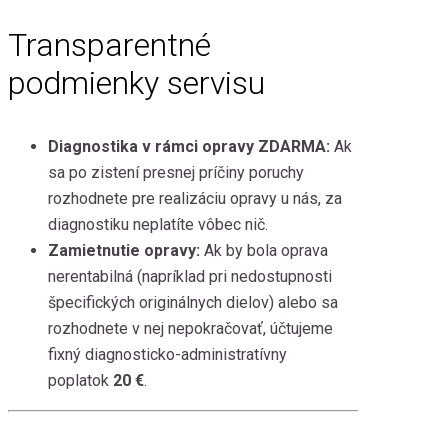
Transparentné
podmienky servisu
Diagnostika v rámci opravy ZDARMA:
Ak
sa po zistení presnej príčiny poruchy
rozhodnete pre realizáciu opravy u nás, za
diagnostiku neplatíte vôbec nič.
Zamietnutie opravy:
Ak by bola oprava
nerentabilná (napríklad pri nedostupnosti
špecifických originálnych dielov) alebo sa
rozhodnete v nej nepokračovať, účtujeme
fixný diagnosticko-administratívny
poplatok
20 €
.