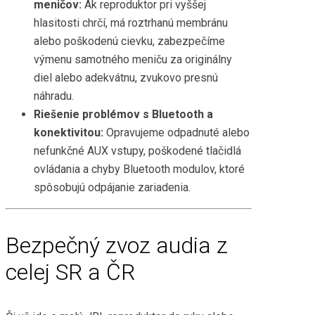
meničov:
Ak reproduktor pri vyššej
hlasitosti chrčí, má roztrhanú membránu
alebo poškodenú cievku, zabezpečíme
výmenu samotného meniču za originálny
diel alebo adekvátnu, zvukovo presnú
náhradu.
Riešenie problémov s Bluetooth a
konektivitou:
Opravujeme odpadnuté alebo
nefunkčné AUX vstupy, poškodené tlačidlá
ovládania a chyby Bluetooth modulov, ktoré
spôsobujú odpájanie zariadenia.
Bezpečný zvoz audia z
celej SR a ČR