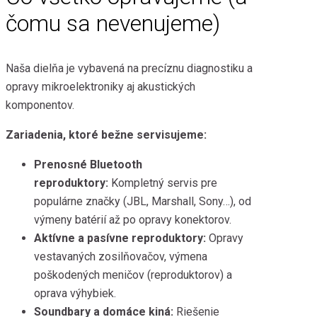
čomu sa nevenujeme)
Naša dielňa je vybavená na precíznu diagnostiku a
opravy mikroelektroniky aj akustických
komponentov.
Zariadenia, ktoré bežne servisujeme:
Prenosné Bluetooth
reproduktory:
Kompletný servis pre
populárne značky (JBL, Marshall, Sony…), od
výmeny batérií až po opravy konektorov.
Aktívne a pasívne reproduktory:
Opravy
vestavaných zosilňovačov, výmena
poškodených meničov (reproduktorov) a
oprava výhybiek.
Soundbary a domáce kiná:
Riešenie