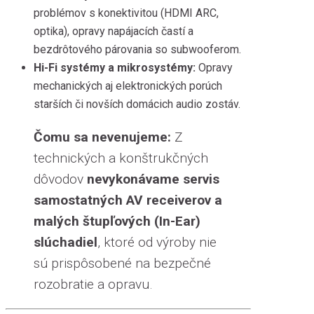
problémov s konektivitou (HDMI ARC,
optika), opravy napájacích častí a
bezdrôtového párovania so subwooferom.
Hi-Fi systémy a mikrosystémy:
Opravy
mechanických aj elektronických porúch
starších či novších domácich audio zostáv.
Čomu sa nevenujeme:
Z
technických a konštrukčných
dôvodov
nevykonávame servis
samostatných AV receiverov a
malých štupľových (In-Ear)
slúchadiel
, ktoré od výroby nie
sú prispôsobené na bezpečné
rozobratie a opravu.