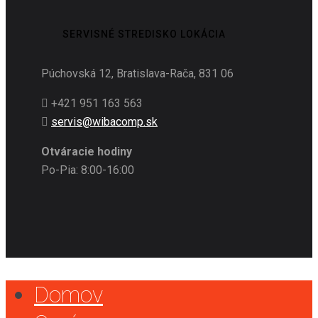
SERVISNÉ STREDISKO LOKÁCIA
Púchovská 12, Bratislava-Rača, 831 06
+421 951 163 563
servis@wibacomp.sk
Otváracie hodiny
Po-Pia: 8:00-16:00
Domov