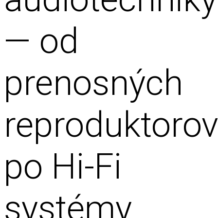
— od
prenosných
reproduktoro
po Hi-Fi
systémy